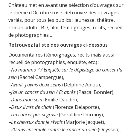
Château met en avant une sélection d’ouvrages sur
le thème d’Octobre rose. Retrouvez des ouvrages
variés, pour tous les publics : jeunesse, théâtre,
roman adulte, BD, film, témoignages, récits, recueil
de photographies…
Retrouvez la liste des ouvrages ci-dessous
Documentaires (témoignages, récits mais aussi
recueil de photographies, enquête, etc.) :
–
No mammo ? / Enquête sur le dépistage du cancer du
sein
(Rachel Campergue),
–
Avant, j’avais deux seins
(Delphine Apiou),
–
J’ai un cancer du sein / Et après
(Pascal Bonnier),
–
Dans mon sein
(Emilie Daudin),
–
Deux livres de chair
(Florence Delaporte),
–
Un cancer pas si grave
(Géraldine Dormoy),
–
Le cheveux dont je rêvais
(Marjorie Jacquet),
–
20 ans ensemble contre le cancer du sein
(Odyssea),