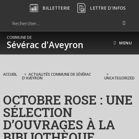
BILLETTERIE
LETTRE D'INFOS
COMMUNE DE
Sévérac d'Aveyron
MENU
ACCUEIL
>
ACTUALITÉS COMMUNE DE SÉVÉRAC
>
D'AVEYRON
UNCATEGORIZED
OCTOBRE ROSE : UNE
SÉLECTION
D’OUVRAGES À LA
BIBLIOTHÈQUE