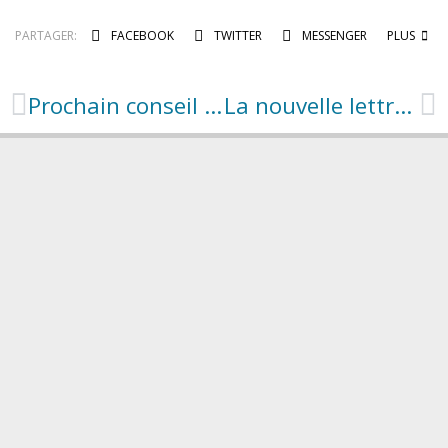
PARTAGER:
FACEBOOK
TWITTER
MESSENGER
PLUS
Prochain conseil municipal : 5 octobre à 20h30
La nouvelle lettre d’info culturelle