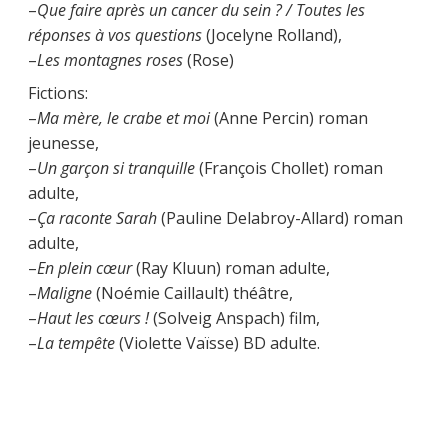
–
Que faire après un cancer du sein ? / Toutes les
réponses à vos questions
(Jocelyne Rolland),
–
Les montagnes roses
(Rose)
Fictions:
–
Ma mère, le crabe et moi
(Anne Percin) roman
jeunesse,
–
Un garçon si tranquille
(François Chollet) roman
adulte,
–
Ça raconte Sarah
(Pauline Delabroy-Allard) roman
adulte,
–
En plein cœur
(Ray Kluun) roman adulte,
–
Maligne
(Noémie Caillault) théâtre,
–
Haut les cœurs !
(Solveig Anspach) film,
–
La tempête
(Violette Vaïsse) BD adulte.