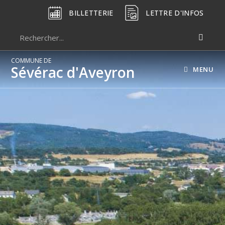
BILLETTERIE
LETTRE D'INFOS
COMMUNE DE
Sévérac d'Aveyron
MENU