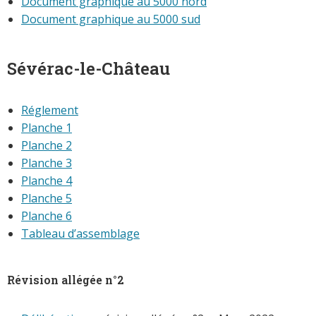
Document graphique au 5000 nord
Document graphique au 5000 sud
Sévérac-le-Château
Réglement
Planche 1
Planche 2
Planche 3
Planche 4
Planche 5
Planche 6
Tableau d’assemblage
Révision allégée n°2