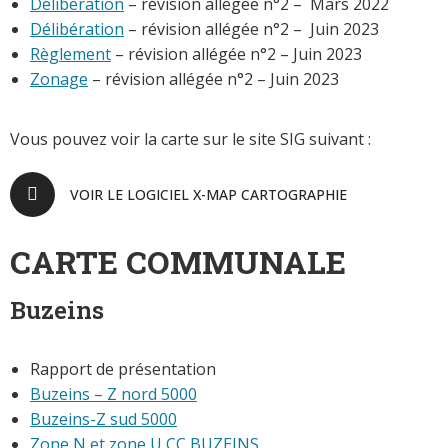
Délibération
– révision allégée n°2 – Mars 2022
Délibération
– révision allégée n°2 – Juin 2023
Règlement
– révision allégée n°2 – Juin 2023
Zonage
– révision allégée n°2 – Juin 2023
Vous pouvez voir la carte sur le site SIG suivant :
VOIR LE LOGICIEL X-MAP CARTOGRAPHIE
CARTE COMMUNALE
Buzeins
Rapport de présentation
Buzeins – Z nord 5000
Buzeins-Z sud 5000
Zone N et zone U CC BUZEINS