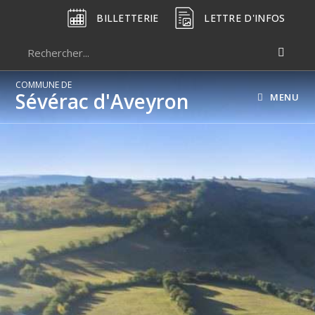
BILLETTERIE
LETTRE D'INFOS
COMMUNE DE
Sévérac d'Aveyron
MENU