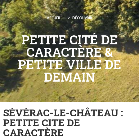
ACCUEIL
>
DÉCOUVRIR
PETITE CITÉ DE
CARACTÈRE &
PETITE VILLE DE
DEMAIN
SÉVÉRAC-LE-CHÂTEAU :
PETITE CITE DE
CARACTÈRE