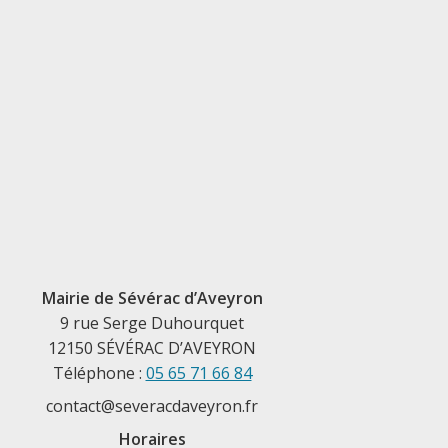
Mairie de Sévérac d’Aveyron
9 rue Serge Duhourquet
12150 SÉVÉRAC D’AVEYRON
Téléphone :
05 65 71 66 84
contact@severacdaveyron.fr
Horaires