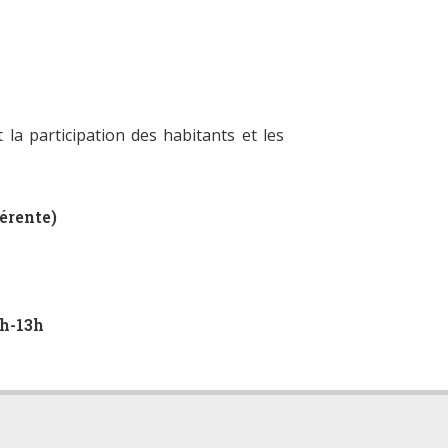
la participation des habitants et les
férente)
9h-13h