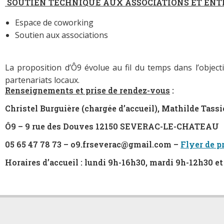
SOUTIEN TECHNIQUE AUX ASSOCIATIONS ET ENT
Espace de coworking
Soutien aux associations
La proposition d’Ô9 évolue au fil du temps dans l’object
partenariats locaux.
Renseignements et prise de rendez-vous
:
Christel Burguière (chargée d’accueil), Mathilde Tassié
Ô9
– 9 rue des Douves 12150 SEVERAC-LE-CHATEAU
05 65 47 78 73 – o9.frseverac@gmail.com –
Flyer de p
Horaires d’accueil : lundi 9h-16h30, mardi 9h-12h30 e