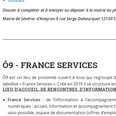
Dossier à compléter et à envoyer ou déposer à la mairie au pl
Mairie de Sévérac d’Aveyron 9 rue Serge Duhourquet 12150
Ô9 - FRANCE SERVICES
Ô9 est un lieu de proximité ouvert à tous qui regroupe de
labellisé « France Services ». Créé en 2019 il se structure en
LIEU D’ACCUEIL, DE RENCONTRES, D’INFORMATIO
France Services
:
de l’information à l’accompagnem
numériques : accueil, information et accompagnement h
visio possible, espace de documentation (offres d’emploi