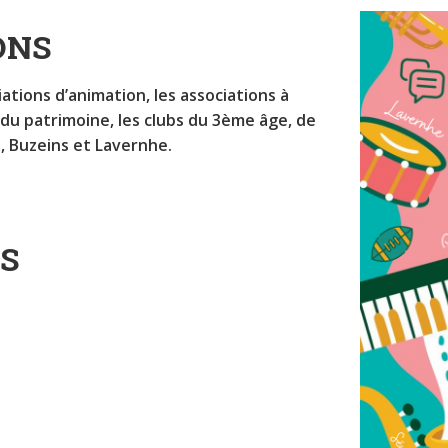
ONS
ations d’animation, les associations à
e du patrimoine, les clubs du 3ème âge, de
, Buzeins et Lavernhe.
S