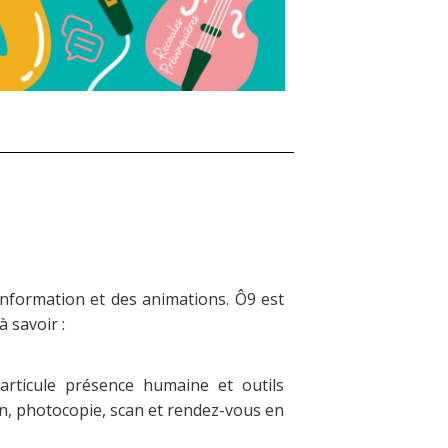
’information et des animations. Ô9 est
à savoir :
rticule présence humaine et outils
n, photocopie, scan et rendez-vous en