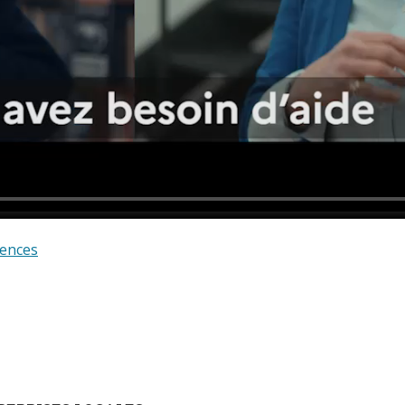
ences