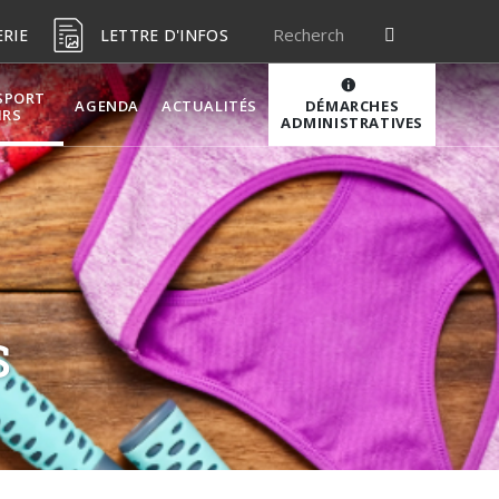
ERIE
LETTRE D'INFOS
SPORT
DÉMARCHES
AGENDA
ACTUALITÉS
IRS
ADMINISTRATIVES
S