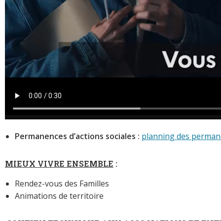
Permanences d’actions sociales :
planning des perman
MIEUX VIVRE ENSEMBLE
:
Rendez-vous des Familles
Animations de territoire