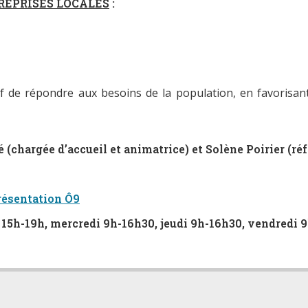
REPRISES LOCALES
:
if de répondre aux besoins de la population, en favorisant 
 (chargée d’accueil et animatrice) et Solène Poirier (ré
résentation Ô9
t 15h-19h, mercredi 9h-16h30, jeudi 9h-16h30, vendredi 