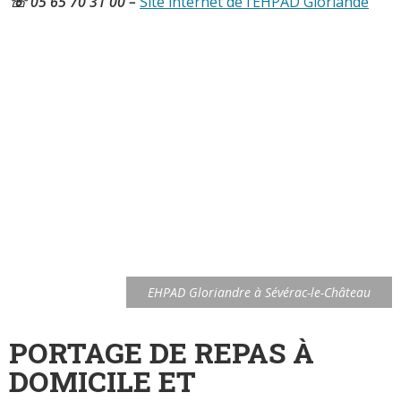
☏ 05 65 70 31 00 –
Site internet de l’EHPAD Gloriande
EHPAD Gloriandre à Sévérac-le-Château
PORTAGE DE REPAS À
DOMICILE ET