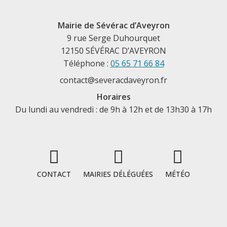
Mairie de Sévérac d’Aveyron
9 rue Serge Duhourquet
12150 SÉVÉRAC D’AVEYRON
Téléphone :
05 65 71 66 84
contact@severacdaveyron.fr
Horaires
Du lundi au vendredi : de 9h à 12h et de 13h30 à 17h
CONTACT
MAIRIES DÉLÉGUÉES
MÉTÉO