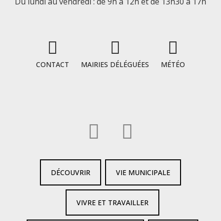
Du lundi au vendredi : de 9h à 12h et de 13h30 à 17h
CONTACT
MAIRIES DÉLÉGUÉES
MÉTÉO
DÉCOUVRIR
VIE MUNICIPALE
VIVRE ET TRAVAILLER