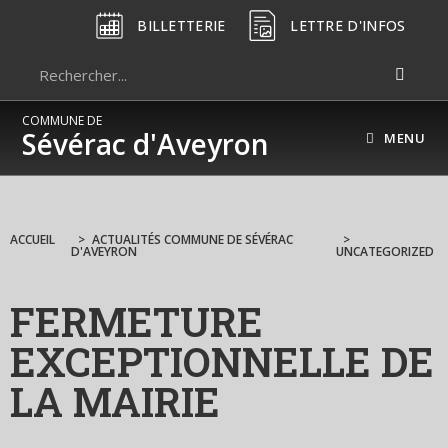
BILLETTERIE
LETTRE D'INFOS
COMMUNE DE
Sévérac d'Aveyron
MENU
ACCUEIL
>
ACTUALITÉS COMMUNE DE SÉVÉRAC
>
D'AVEYRON
UNCATEGORIZED
FERMETURE
EXCEPTIONNELLE DE
LA MAIRIE