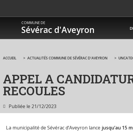
COMMUNE DE
Sévérac d'Aveyron
D
ACCUEIL
>
ACTUALITÉS COMMUNE DE SÉVÉRAC D'AVEYRON
>
UNCATE
APPEL A CANDIDATUR
RECOULES
Publiée le
21/12/2023
La municipalité de Sévérac d’Aveyron lance
jusqu’au 15 m