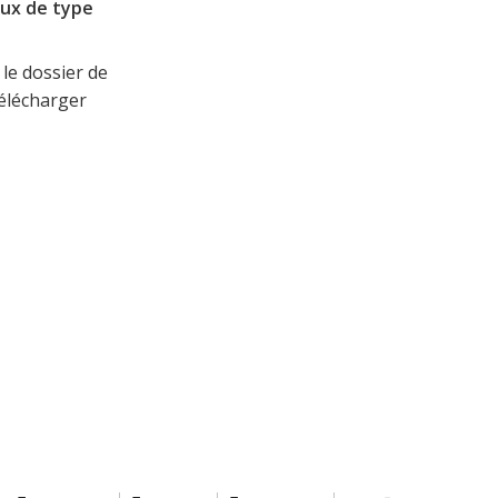
aux de type
 le dossier de
télécharger