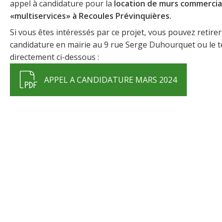
appel à candidature pour la
location de murs commerci
«multiservices» à Recoules Prévinquières.
Si vous êtes intéressés par ce projet, vous pouvez retirer
candidature en mairie au 9 rue Serge Duhourquet ou le 
directement ci-dessous :
APPEL A CANDIDATURE MARS 2024