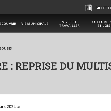
BILLETT
VIVRE ET
CULTURE, 
ÉCOUVRIR
VIE MUNICIPALE
TRAVAILLER
ET LOIS
GORIZED
E : REPRISE DU MULTI
ars 2024
un