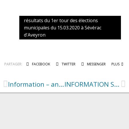
résultats du 1er tour des élections
municipales du 15.03.2020 à Sévérac
d'Aveyron
PARTAGER:
FACEBOOK
TWITTER
MESSENGER
PLUS
Information – analyse des mobilités Exemplaire
INFORMATION SUR LE PORT DU MASQUE