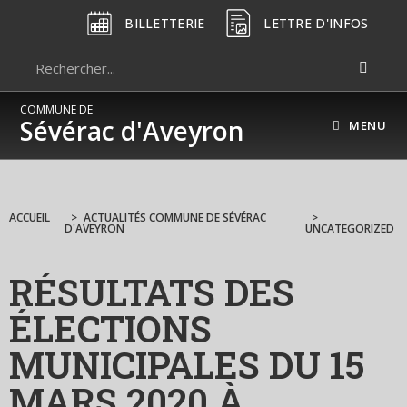
BILLETTERIE
LETTRE D'INFOS
COMMUNE DE
Sévérac d'Aveyron
MENU
ACCUEIL
>
ACTUALITÉS COMMUNE DE SÉVÉRAC
>
D'AVEYRON
UNCATEGORIZED
RÉSULTATS DES
ÉLECTIONS
MUNICIPALES DU 15
MARS 2020 À