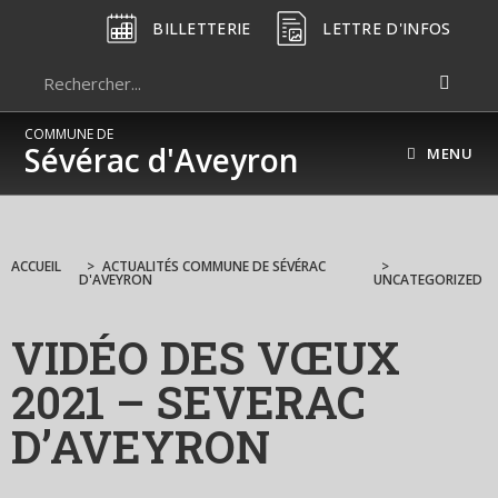
BILLETTERIE
LETTRE D'INFOS
COMMUNE DE
Sévérac d'Aveyron
MENU
ACCUEIL
>
ACTUALITÉS COMMUNE DE SÉVÉRAC
>
D'AVEYRON
UNCATEGORIZED
VIDÉO DES VŒUX
2021 – SEVERAC
D’AVEYRON