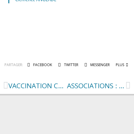
PARTAGER:
FACEBOOK
TWITTER
MESSENGER
PLUS
VACCINATION CONTRE LA COVID 19
ASSOCIATIONS : dossier subvention 2021