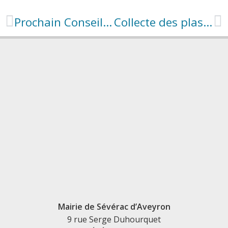
Prochain Conseil Municipal le 23 mars à 20h30
Collecte des plastiques agricoles
Mairie de Sévérac d’Aveyron
9 rue Serge Duhourquet