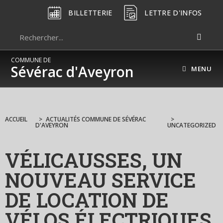
BILLETTERIE
LETTRE D'INFOS
COMMUNE DE
Sévérac d'Aveyron
MENU
ACCUEIL
>
ACTUALITÉS COMMUNE DE SÉVÉRAC
>
D'AVEYRON
UNCATEGORIZED
VÉLICAUSSES, UN
NOUVEAU SERVICE
DE LOCATION DE
VÉLOS ÉLECTRIQUES