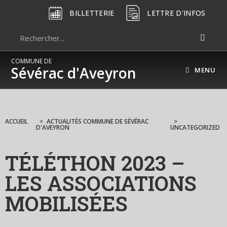
BILLETTERIE
LETTRE D'INFOS
COMMUNE DE
Sévérac d'Aveyron
MENU
ACCUEIL
>
ACTUALITÉS COMMUNE DE SÉVÉRAC
>
D'AVEYRON
UNCATEGORIZED
TÉLÉTHON 2023 –
LES ASSOCIATIONS
MOBILISÉES