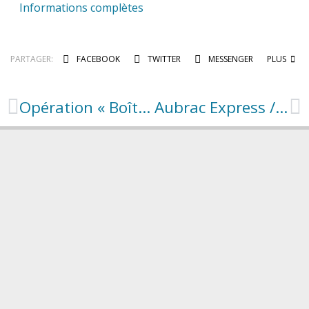
Informations complètes
PARTAGER:
FACEBOOK
TWITTER
MESSENGER
PLUS
Opération « Boîtes en fête ! »
Aubrac Express // Entre les lignes