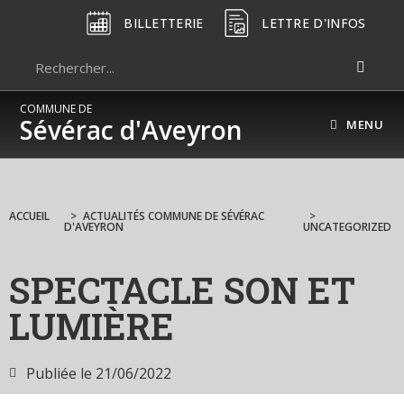
BILLETTERIE
LETTRE D'INFOS
COMMUNE DE
Sévérac d'Aveyron
MENU
ACCUEIL
>
ACTUALITÉS COMMUNE DE SÉVÉRAC
>
D'AVEYRON
UNCATEGORIZED
SPECTACLE SON ET
LUMIÈRE
Publiée le
21/06/2022