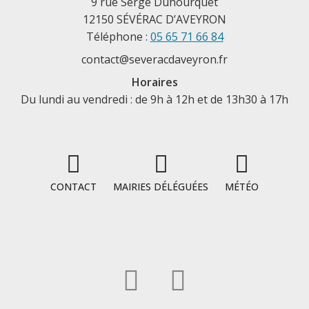
9 rue Serge Duhourquet
12150 SÉVÉRAC D’AVEYRON
Téléphone :
05 65 71 66 84
contact@severacdaveyron.fr
Horaires
Du lundi au vendredi : de 9h à 12h et de 13h30 à 17h
CONTACT
MAIRIES DÉLÉGUÉES
MÉTÉO