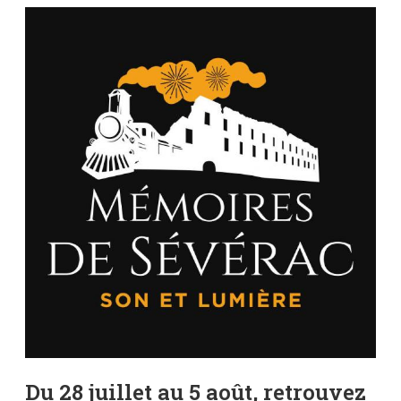
Du 28 juillet au 5 août, retrouvez