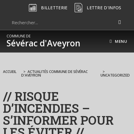
BILLETTERIE
LETTRE D'INFOS
COMMUNE DE
Sévérac d'Aveyron
MENU
ACCUEIL
>
ACTUALITÉS COMMUNE DE SÉVÉRAC
>
D'AVEYRON
UNCATEGORIZED
// RISQUE
D’INCENDIES –
S’INFORMER POUR
LES ÉVITER //