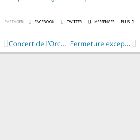
PARTAGER:
FACEBOOK
TWITTER
MESSENGER
PLUS
Concert de l’Orchestre Départemental d’Harmonie de l’Aveyron
Fermeture exceptionnelle de la bibliothèque