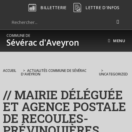
BILLETTERIE
LETTRE D'INFOS
COMMUNE DE
Sévérac d'Aveyron
MENU
ACCUEIL
>
ACTUALITÉS COMMUNE DE SÉVÉRAC
>
D'AVEYRON
UNCATEGORIZED
// MAIRIE DÉLÉGUÉE
ET AGENCE POSTALE
DE RECOULES-
PRÉVINQUIÈRES