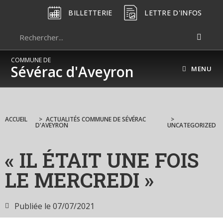
BILLETTERIE
LETTRE D'INFOS
COMMUNE DE
Sévérac d'Aveyron
MENU
ACCUEIL
>
ACTUALITÉS COMMUNE DE SÉVÉRAC
>
D'AVEYRON
UNCATEGORIZED
« IL ÉTAIT UNE FOIS
LE MERCREDI »
Publiée le
07/07/2021