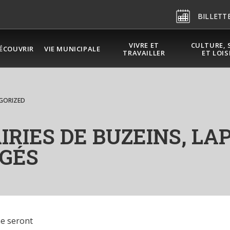
BILLETT
VIVRE ET
CULTURE, 
ÉCOUVRIR
VIE MUNICIPALE
TRAVAILLER
ET LOIS
GORIZED
RIES DE BUZEINS, LA
GÉS
he seront