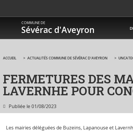
COMMUNE DE
Sévérac d'Aveyron
D
ACCUEIL
>
ACTUALITÉS COMMUNE DE SÉVÉRAC D'AVEYRON
>
UNCATE
FERMETURES DES MAI
LAVERNHE POUR CON
Publiée le
01/08/2023
Les mairies déléguées de Buzeins, Lapanouse et Lavern