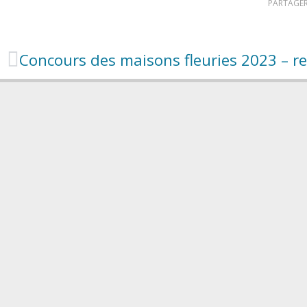
PARTAGER
Concours des maisons fleuries 2023 – re