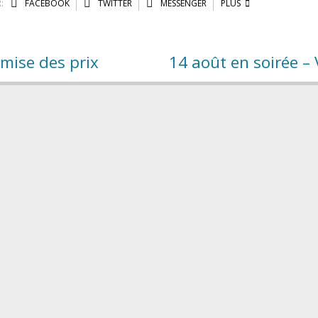
:
FACEBOOK
TWITTER
MESSENGER
PLUS
mise des prix
14 août en soirée –