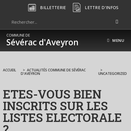
BILLETTERIE
LETTRE D'INFOS
COMMUNE DE
Sévérac d'Aveyron
MENU
ACCUEIL
>
ACTUALITÉS COMMUNE DE SÉVÉRAC
>
D'AVEYRON
UNCATEGORIZED
ETES-VOUS BIEN
INSCRITS SUR LES
LISTES ELECTORALE
?