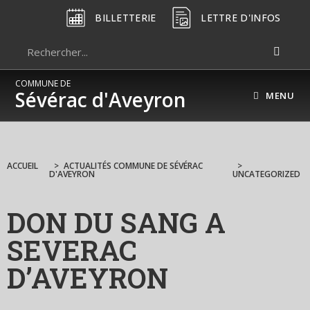
BILLETTERIE
LETTRE D'INFOS
COMMUNE DE
Sévérac d'Aveyron
MENU
ACCUEIL
>
ACTUALITÉS COMMUNE DE SÉVÉRAC
>
D'AVEYRON
UNCATEGORIZED
DON DU SANG A
SEVERAC
D’AVEYRON