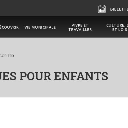
BILLETT
VIVRE ET
CULTURE, 
ÉCOUVRIR
VIE MUNICIPALE
TRAVAILLER
ET LOIS
GORIZED
UES POUR ENFANTS