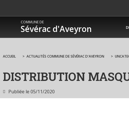
COMMUNE DE
Sévérac d'Aveyron
D
ACCUEIL
>
ACTUALITÉS COMMUNE DE SÉVÉRAC D'AVEYRON
>
UNCATE
DISTRIBUTION MASQ
Publiée le
05/11/2020