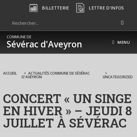
BILLETTERIE
LETTRE D'INFOS
COMMUNE DE
Sévérac d'Aveyron
MENU
ACCUEIL
>
ACTUALITÉS COMMUNE DE SÉVÉRAC
>
D'AVEYRON
UNCATEGORIZED
CONCERT « UN SINGE
EN HIVER » – JEUDI 8
JUILLET À SÉVÉRAC