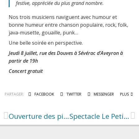
festive, appréciée du plus grand nombre.
Nos trois musiciens naviguent avec humour et
bonne humeur entre chanson populaire, rock, folk,
java-musette, gouaille, punk…
Une belle soirée en perspective.
Jeudi 8 juillet, rue des Douves à Sévérac d’Aveyron à
partir de 19h
Concert gratuit
PARTAGER:
FACEBOOK
TWITTER
MESSENGER
PLUS
Ouverture des piscines
Spectacle Le Petit Plumo – Cour du château