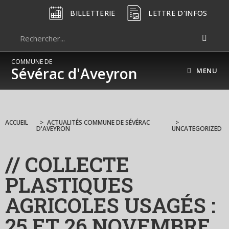
BILLETTERIE
LETTRE D'INFOS
COMMUNE DE
Sévérac d'Aveyron
MENU
ACCUEIL
>
ACTUALITÉS COMMUNE DE SÉVÉRAC
>
D'AVEYRON
UNCATEGORIZED
// COLLECTE
PLASTIQUES
AGRICOLES USAGÉS :
25 ET 26 NOVEMBRE