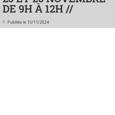
DE 9H À 12H //
Publiée le
15/11/2024