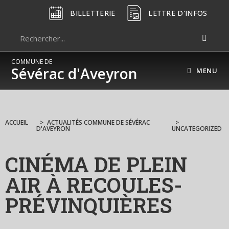
BILLETTERIE
LETTRE D'INFOS
COMMUNE DE
Sévérac d'Aveyron
MENU
ACCUEIL
>
ACTUALITÉS COMMUNE DE SÉVÉRAC
>
D'AVEYRON
UNCATEGORIZED
CINÉMA DE PLEIN
AIR À RECOULES-
PRÉVINQUIÈRES