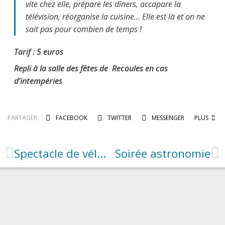
vite chez elle, prépare les dîners, accapare la
télévision, réorganise la cuisine… Elle est là et on ne
sait pas pour combien de temps !
Tarif : 5 euros
Repli à la salle des fêtes de Recoules en cas
d’intempéries
PARTAGER:
FACEBOOK
TWITTER
MESSENGER
PLUS
Spectacle de vélo acrobatique à Lapanouse
Soirée astronomie