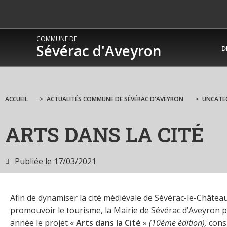
COMMUNE DE
Sévérac d'Aveyron
D
ACCUEIL
>
ACTUALITÉS COMMUNE DE SÉVÉRAC D'AVEYRON
>
UNCATE
ARTS DANS LA CITÉ
Publiée le
17/03/2021
Afin de dynamiser la cité médiévale de Sévérac-le-Château
promouvoir le tourisme, la Mairie de Sévérac d’Aveyron p
année le projet «
Arts dans la Cité
»
(10ème édition),
consi