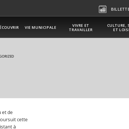
BILLETT
VIVRE ET
CULTURE, 
ÉCOUVRIR
VIE MUNICIPALE
TRAVAILLER
ET LOIS
GORIZED
 et de
oursuit cette
stant à