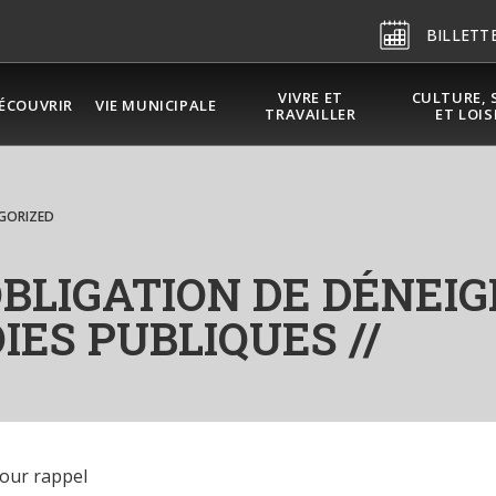
BILLETT
VIVRE ET
CULTURE, 
ÉCOUVRIR
VIE MUNICIPALE
TRAVAILLER
ET LOIS
GORIZED
OBLIGATION DE DÉNEI
IES PUBLIQUES //
pour rappel