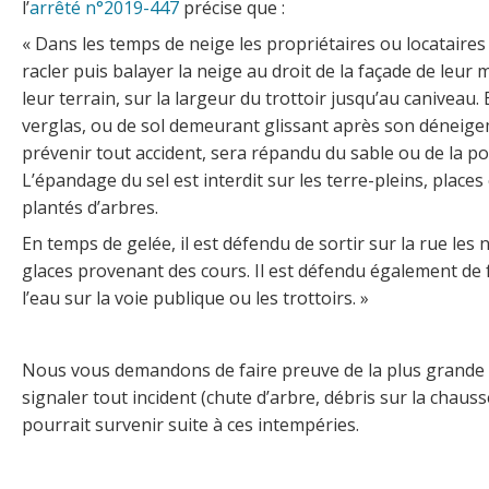
l’
arrêté n°2019-447
précise que :
« Dans les temps de neige les propriétaires ou locataires
racler puis balayer la neige au droit de la façade de leur
leur terrain, sur la largeur du trottoir jusqu’au caniveau. 
verglas, ou de sol demeurant glissant après son déneig
prévenir tout accident, sera répandu du sable ou de la p
L’épandage du sel est interdit sur les terre-pleins, places 
plantés d’arbres.
En temps de gelée, il est défendu de sortir sur la rue les 
glaces provenant des cours. Il est défendu également de f
l’eau sur la voie publique ou les trottoirs. »
Nous vous demandons de faire preuve de la plus grande
signaler tout incident (chute d’arbre, débris sur la chaussé
pourrait survenir suite à ces intempéries.