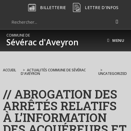
BILLETTERIE
LETTRE D'INFOS
COMMUNE DE
Sévérac d'Aveyron
MENU
ACCUEIL
>
ACTUALITÉS COMMUNE DE SÉVÉRAC
>
D'AVEYRON
UNCATEGORIZED
// ABROGATION DES
ARRÊTÉS RELATIFS
À L’INFORMATION
DES ACQUÉREURS ET