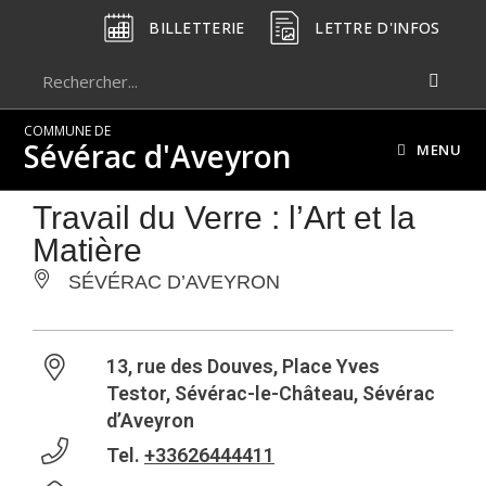
BILLETTERIE
LETTRE D'INFOS
COMMUNE DE
Sévérac d'Aveyron
MENU
Travail du Verre : l’Art et la
Matière
SÉVÉRAC D’AVEYRON
13, rue des Douves, Place Yves
Testor, Sévérac-le-Château, Sévérac
d’Aveyron
Tel.
+33626444411