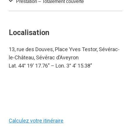
Prestation – Totalement couverte
Localisation
13, rue des Douves, Place Yves Testor, Sévérac-
le-Château, Sévérac d’Aveyron
Lat. 44° 19′ 17.76″ – Lon. 3° 4′ 15.38″
Calculez votre itinéraire