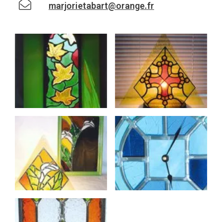
marjorietabart@orange.fr