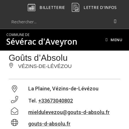
BILLETTERIE
LETTRE D'INFOS
COMMUNE DE
Sévérac d'Aveyron
MENU
Goûts d’Absolu
VÉZINS-DE-LÉVÉZOU
La Plaine, Vézins-de-Lévézou
Tel.
+33673040802
mieldulevezou@gouts-d-absolu.fr
gouts-d-absolu.fr