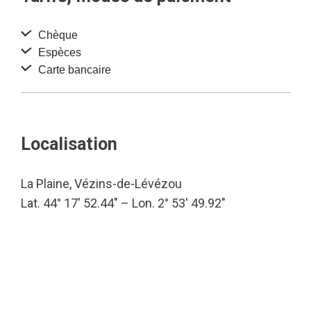
Chèque
Espèces
Carte bancaire
Localisation
La Plaine, Vézins-de-Lévézou
Lat. 44° 17′ 52.44″ – Lon. 2° 53′ 49.92″