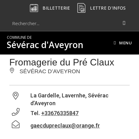
BILLETTERIE
LETTRE D'INFOS
COMMUNE DE
Sévérac d'Aveyron
MENU
Fromagerie du Pré Claux
SÉVÉRAC D’AVEYRON
La Gardelle, Lavernhe, Sévérac
d’Aveyron
Tel.
+33676335847
gaecdupreclaux@orange.fr