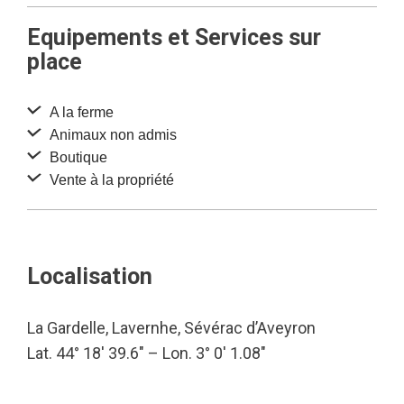
Equipements et Services sur
place
A la ferme
Animaux non admis
Boutique
Vente à la propriété
Localisation
La Gardelle, Lavernhe, Sévérac d’Aveyron
Lat. 44° 18′ 39.6″ – Lon. 3° 0′ 1.08″