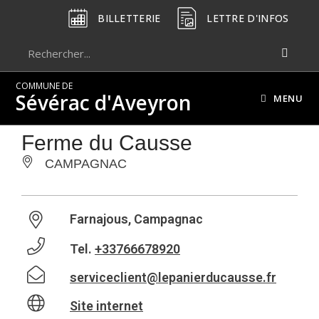
BILLETTERIE
LETTRE D'INFOS
COMMUNE DE
Sévérac d'Aveyron
MENU
Ferme du Causse
CAMPAGNAC
Farnajous, Campagnac
Tel.
+33766678920
serviceclient@lepanierducausse.fr
Site internet