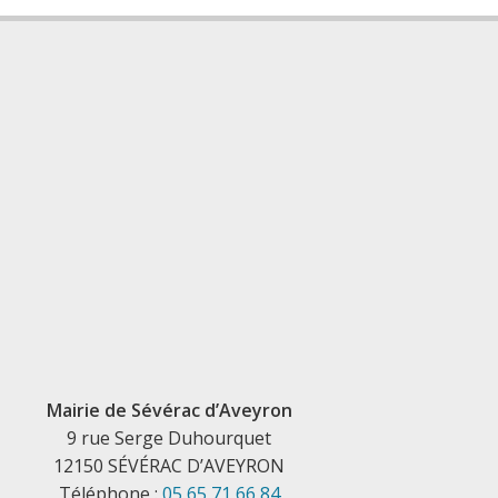
Mairie de Sévérac d’Aveyron
9 rue Serge Duhourquet
12150 SÉVÉRAC D’AVEYRON
Téléphone :
05 65 71 66 84