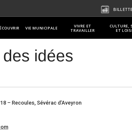
BILLETT
VIVRE ET
CULTURE, 
ÉCOUVRIR
VIE MUNICIPALE
TRAVAILLER
ET LOIS
 des idées
18 – Recoules, Sévérac d’Aveyron
com