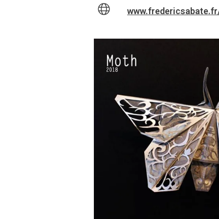
www.fredericsabate.fr/