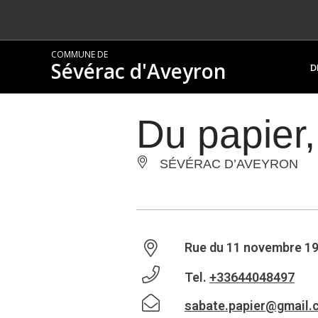
COMMUNE DE
Sévérac d'Aveyron
D
Du papier,
SÉVÉRAC D’AVEYRON
Rue du 11 novembre 19
Tel.
+33644048497
sabate.papier@gmail.